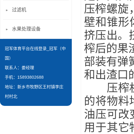
压榨螺旋
过滤机
壁和锥形
水果处理设备
挤压出。
榨后的果
冠军体育平台在线登录_冠军（中
部装有弹
国）
联系人：娄经理
和出渣口
手机：15893802688
压榨机的
地址：新乡市牧野区王村镇李庄
村村北
的将物料
油压可改
用于其它