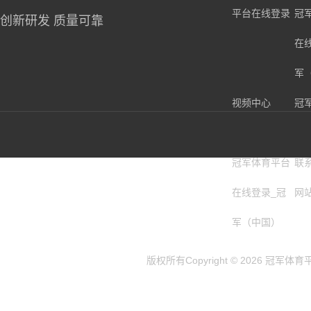
平台在线登录
冠
创新研发 质量可靠
在
军
视频中心
冠
在
冠军体育平台
联
在线登录_冠
网
军（中国）
版权所有Copyright © 2026