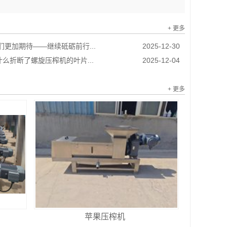
+ 更多
我们更加期待——继续砥砺前行...
2025-12-30
么折断了螺旋压榨机的叶片...
2025-12-04
+ 更多
苹果压榨机