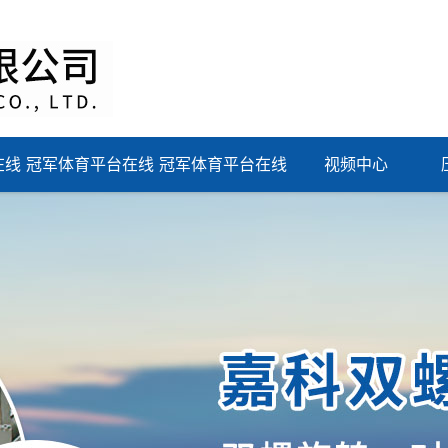
在线
冠军体育平台在线
冠军体育平台在线
视频中心
中
登录
登录_冠军（中
国）