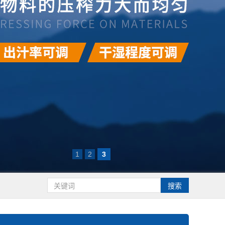
1
2
3