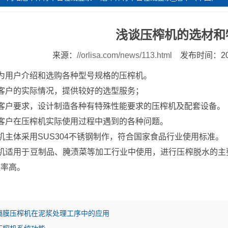
浅谈压榨机的选材和
来源：
//orlisa.com/news/113.html
发布时间：201
用户介绍和选购各种型号规格的压榨机。
户的实际情况，提供较好的选型服务；
户要求，设计制造各种有特殊性能要求的压榨机及配套设备。
户在压榨机实际使用过程中遇到的各种问题。
体采用SUS304不锈钢制作，符合国家食品行业使用标准。
适用于豆制品、腌渍菜等加工行业中使用，进行压榨脱水的主
效率高。
隔膜压榨机在泥浆处理工序中的应用