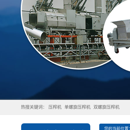
热搜关键词：
压榨机
单螺旋压榨机
双螺旋压榨机
您的当前位置