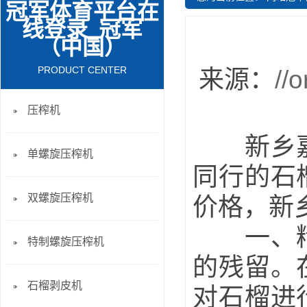
冠军体育平台在
线登录_冠军
（中国）
PRODUCT CENTER
来源：
//
压榨机
新乡嘉科
单螺旋压榨机
同行的石
双螺旋压榨机
价格，新
一、精湛
特制螺旋压榨机
的残留。
石榴剥皮机
对石榴进