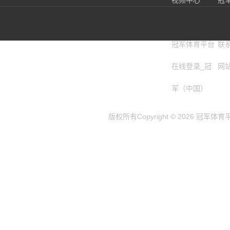
视频中心
冠
在
冠军体育平台
联
在线登录_冠
网
军（中国）
版权所有Copyright © 2026