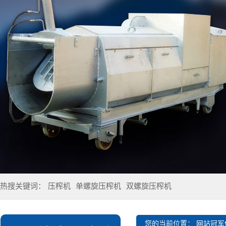
热搜关键词：
压榨机
单螺旋压榨机
双螺旋压榨机
您的当前位置：
网站冠军