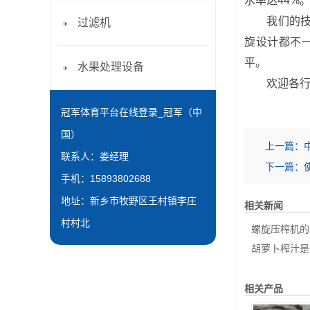
水率达44%
我们的技术
过滤机
旋设计都不
平。
水果处理设备
欢迎各行业
冠军体育平台在线登录_冠军（中
国）
上一篇：
联系人：娄经理
下一篇：
手机：15893802688
地址：新乡市牧野区王村镇李庄
相关新闻
村村北
螺旋压榨机的
胡萝卜榨汁是
相关产品