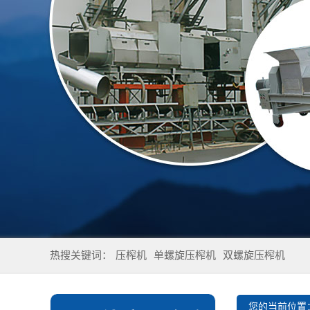
热搜关键词：
压榨机
单螺旋压榨机
双螺旋压榨机
您的当前位置