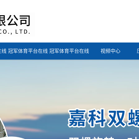
在线
冠军体育平台在线
冠军体育平台在线
视频中心
中
登录
登录_冠军（中
国）