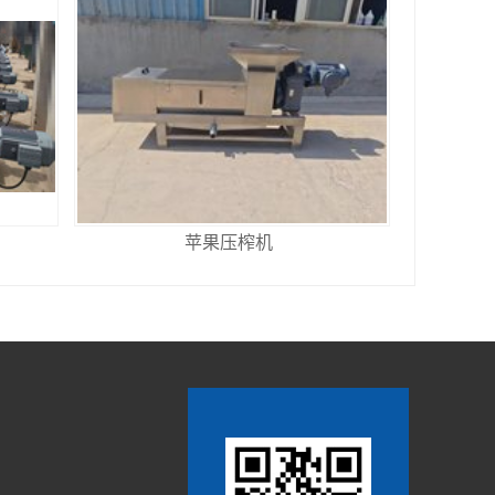
苹果压榨机