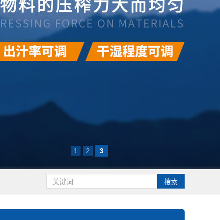
1
2
3