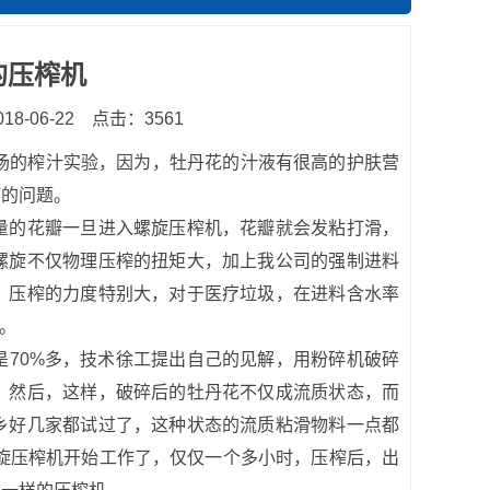
的压榨机
8-06-22
点击：3561
场的榨汁实验，因为，牡丹花的汁液有很高的护肤营
疼的问题。
的花瓣一旦进入螺旋压榨机，花瓣就会发粘打滑，
螺旋不仅物理压榨的扭矩大，加上我公司的强制进料
，压榨的力度特别大，对于医疗垃圾，在进料含水率
大。
70%多，技术徐工提出自己的见解，用粉碎机破碎
，然后，这样，破碎后的牡丹花不仅成流质状态，而
乡好几家都试过了，这种状态的流质粘滑物料一点都
制螺旋压榨机开始工作了，仅仅一个多小时，压榨后，出