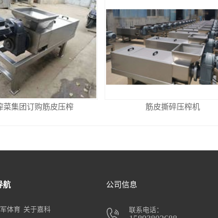
榨菜集团订购筋皮压榨
筋皮撕碎压榨机
导航
公司信息
军体育
关于嘉科
联系电话：