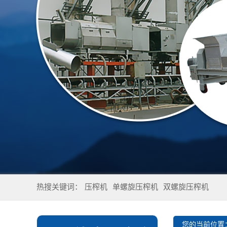
热搜关键词：
压榨机
单螺旋压榨机
双螺旋压榨机
您的当前位置