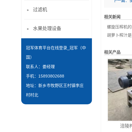
下一篇：
过滤机
相关新闻
螺旋压榨机的
水果处理设备
胡萝卜榨汁是
冠军体育平台在线登录_冠军（中
相关产品
国）
联系人：娄经理
手机：15893802688
地址：新乡市牧野区王村镇李庄
村村北
涪陵