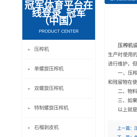
冠军体育平台在
线登录_冠军
（中国）
PRODUCT CENTER
压榨机
压榨机
生产时使用
进行维护，
单螺旋压榨机
一、压榨机
和残留物在
双螺旋压榨机
二、物料在
三、如果要
特制螺旋压榨机
以上就是关
石榴剥皮机
上一篇：