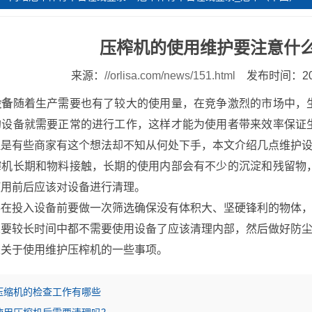
压榨机的使用维护要注意什
来源：
//orlisa.com/news/151.html
发布时间：201
设备
随着生产需要也有了较大的使用量，在竞争激烈的市场中，
的设备就需要正常的进行工作，这样才能为使用者带来效率保证
但是有些商家有这个想法却不知从何处下手，本文介绍几点维护
长期和物料接触，长期的使用内部会有不少的沉淀和残留物，
使用前后应该对设备进行清理。
投入设备前要做一次筛选确保没有体积大、坚硬锋利的物体，
较长时间中都不需要使用设备了应该清理内部，然后做好防尘
于使用维护压榨机的一些事项。
压缩机的检查工作有哪些