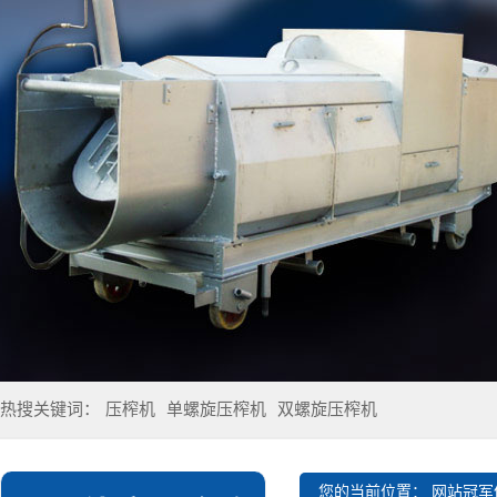
热搜关键词：
压榨机
单螺旋压榨机
双螺旋压榨机
您的当前位置：
网站冠军