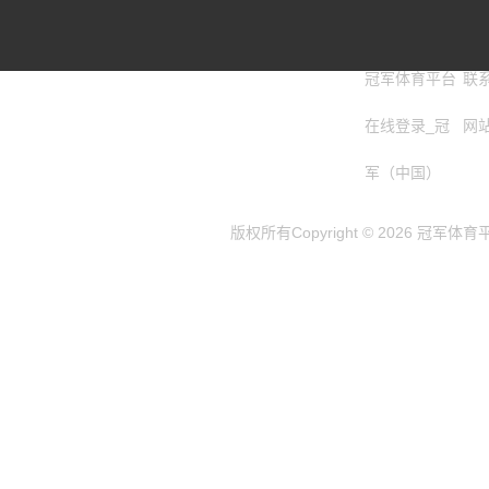
在
冠军体育平台
联
在线登录_冠
网
军（中国）
版权所有Copyright © 2026