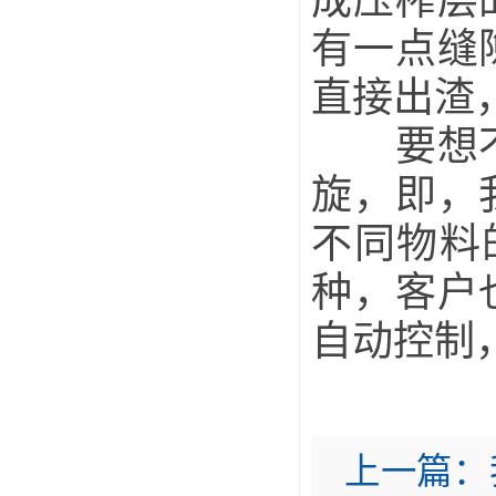
成压榨层
有一点缝
直接出渣
要想不出
旋，即，
不同物料
种，客户
自动控制
上一篇：