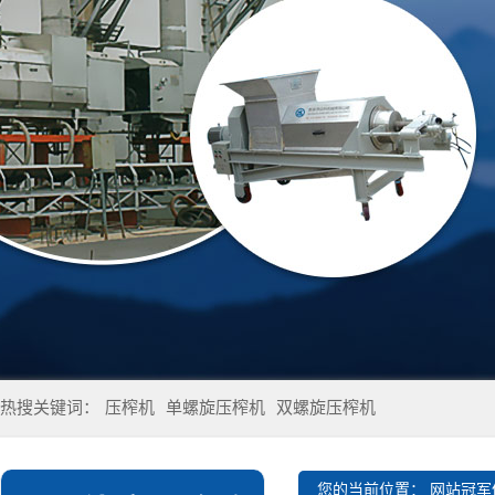
热搜关键词：
压榨机
单螺旋压榨机
双螺旋压榨机
您的当前位置：
网站冠军