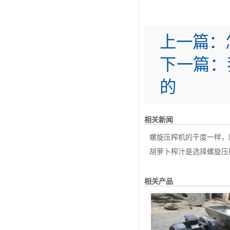
上一篇：
下一篇：
的
相关新闻
螺旋压榨机的干度一样，压
胡萝卜榨汁是选择螺旋压榨
相关产品