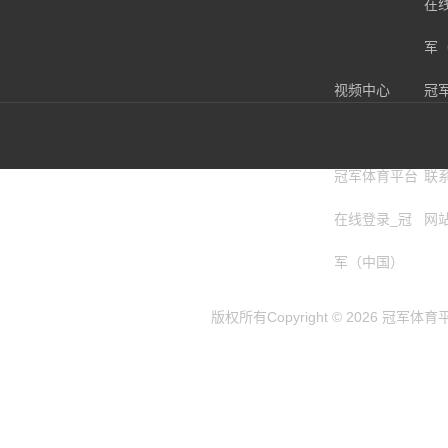
在
军
视频中心
冠
在
冠军体育平台
联
在线登录_冠
网
军（中国）
版权所有Copyright © 2026