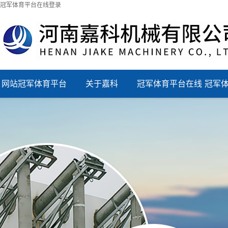
冠军体育平台在线登录
网站冠军体育平台
关于嘉科
冠军体育平台在线
冠军
在线登录
登录_冠军（中
国）