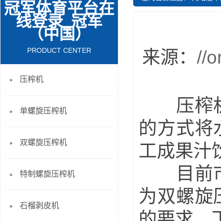
冠军体育平台在
线登录_冠军
（中国）
PRODUCT CENTER
来源：
//
压榨机
压榨机是
单螺旋压榨机
的方式将
双螺旋压榨机
工成果汁
目前市场
特制螺旋压榨机
为双螺旋
石榴剥皮机
的要求，