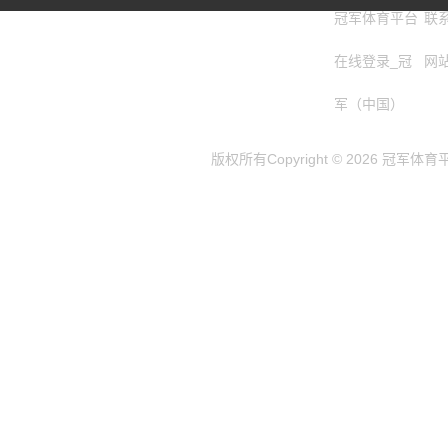
冠军体育平台
联
在线登录_冠
网
军（中国）
版权所有Copyright © 2026