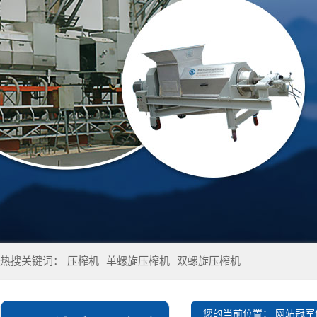
热搜关键词：
压榨机
单螺旋压榨机
双螺旋压榨机
您的当前位置：
网站冠军