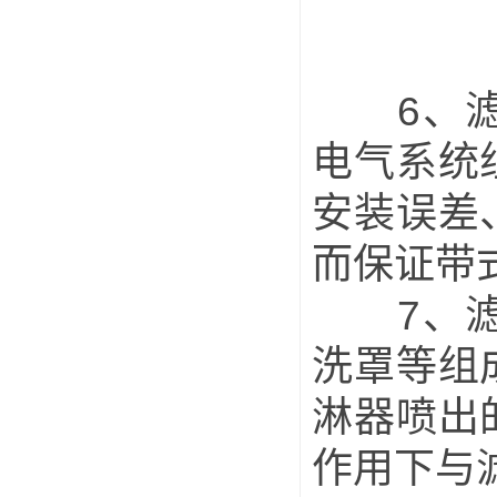
6、滤带
电气系统
安装误差
而保证带
7、滤带
洗罩等组
淋器喷出
作用下与