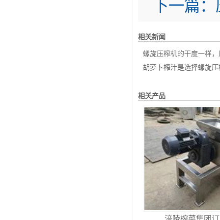
下一篇：
相关新闻
螺旋压榨机的干度一样，压
胡萝卜榨汁是选择螺旋压榨
相关产品
涪陵榨菜集团订