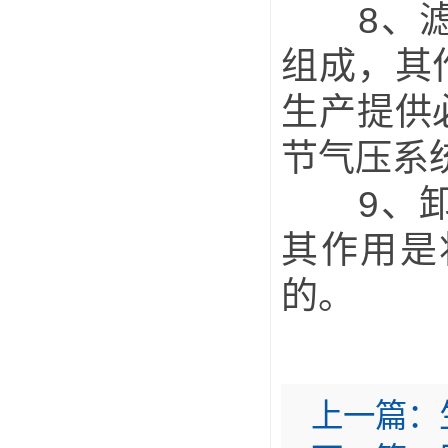
8、滤带
组成，其
生产提供
节气压系
9、卸料
其作用是
的。
上一篇：