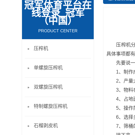
冠军体育平台在
线登录_冠军
（中国）
PRODUCT CENTER
压榨机分为
压榨机
具体事项都
先要说一说
单螺旋压榨机
1、制作成
2、产量大
双螺旋压榨机
3、物料在
4、占地面
特制螺旋压榨机
5、操作简
6、选择多
石榴剥皮机
7、筛桶的筛