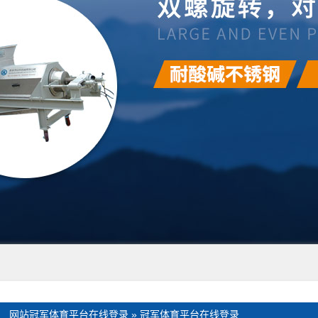
：
网站冠军体育平台在线登录
»
冠军体育平台在线登录