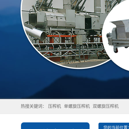
热搜关键词：
压榨机
单螺旋压榨机
双螺旋压榨机
您的当前位置