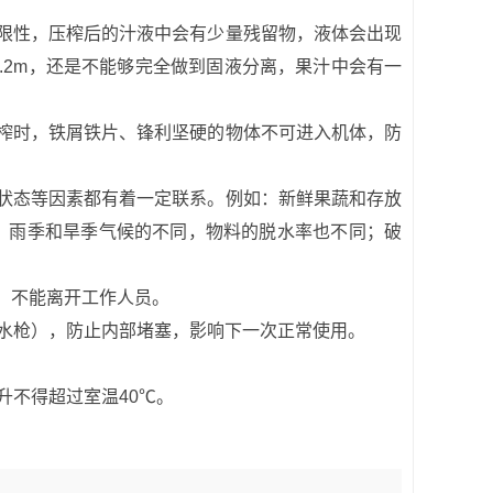
限性，压榨后的汁液中会有少量残留物，液体会出现
.2m，还是不能够完全做到固液分离，果汁中会有一
榨时，铁屑铁片、锋利坚硬的物体不可进入机体，防
状态等因素都有着一定联系。例如：新鲜果蔬和存放
；雨季和旱季气候的不同，物料的脱水率也不同；破
，不能离开工作人员。
水枪），防止内部堵塞，影响下一次正常使用。
不得超过室温40℃。