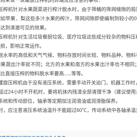
来说一说螺旋压榨机的弊端及应注意的事项：
榨机针对水果蔬菜进行榨汁脱水时，由于筛桶的筛网缝隙的局
如苹果、梨这些多汁水果的榨汁，筛网间隙即使编制到较小的0
能达到清澈可见的效果。
榨机针对生活垃圾餐厨垃圾、医疗垃圾这些成分较杂的物料压
受损，影响正常运作。
水率的高低和天气气候、物料存放时间长短、物料品种、物料
的果蔬出汁率就不同；北方的水果和南方的水果出汁率也不相同
直接压榨的物料脱水率要高......等等。
旋压榨机由于没有液压系统，需要手动开关迫门，机器工作时
过24小时不开机时，要将机体内残渣全部清理干净（建议使用
统和传动部位，轴承等定期加注润滑油或润滑脂保养。
，应注意液压系统油温升不能超过60℃，传动系统中各轴承温升