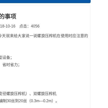
的事项
-10-16
点击：4056
天就来给大家说一说螺旋压榨机在使用时应注意的
型设备；
，省时省力；
变径螺旋压榨机）、双螺旋压榨机
0丝到20丝（0.3m—0.2m）。