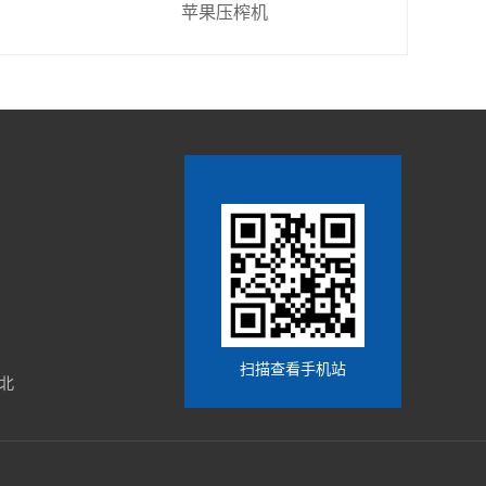
苹果压榨机
扫描查看手机站
北