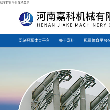
冠军体育平台在线登录
网站冠军体育平台
关于嘉科
冠军体育平台
在线登录
登录_冠军（
国）