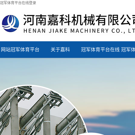
冠军体育平台在线登录
网站冠军体育平台
关于嘉科
冠军体育平台在线
冠军
在线登录
登录_冠军（中
国）