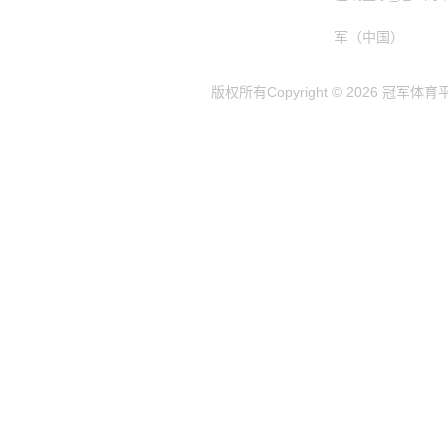
军（中国）
版权所有Copyright © 2026