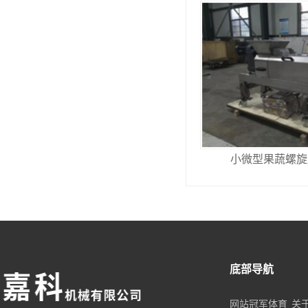
小微型果蔬螺旋
底部导航
网站冠军体育
关