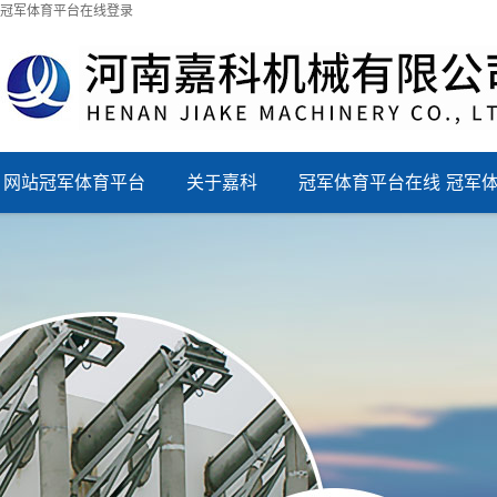
冠军体育平台在线登录
网站冠军体育平台
关于嘉科
冠军体育平台在线
冠军
在线登录
登录_冠军（中
国）