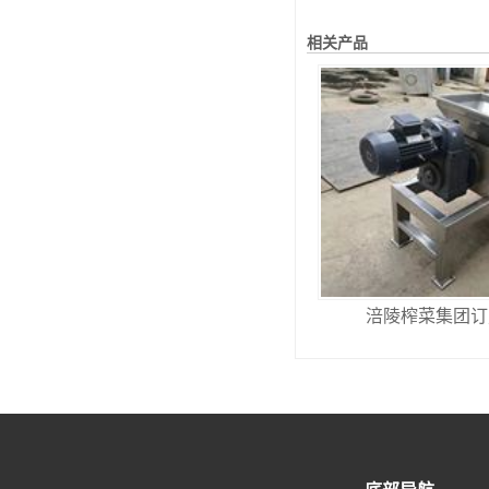
相关产品
涪陵榨菜集团订