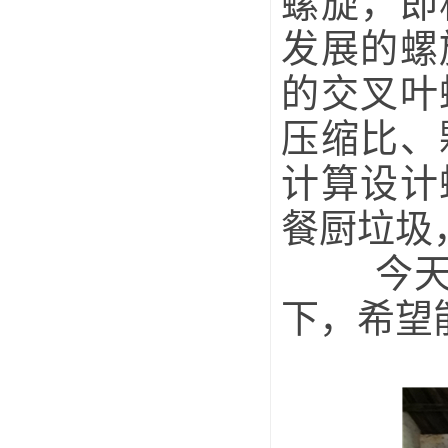
螺旋，即
发展的螺
的交叉叶
压缩比、
计算设计
餐厨垃圾
今天将
下，希望