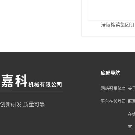
涪陵榨菜集团订
底部导航
网站冠军体育
关
平台在线登录
冠
创新研发 质量可靠
在
军