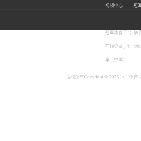
视频中心
冠
在
冠军体育平台
联
在线登录_冠
网
军（中国）
版权所有Copyright © 2026