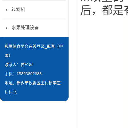
后，都是
过滤机
水果处理设备
冠军体育平台在线登录_冠军（中
国）
联系人：娄经理
手机：15893802688
地址：新乡市牧野区王村镇李庄
村村北