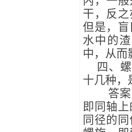
内，一般
干，反之
但是，盲
水中的渣
中，从而
四、螺旋
十几种，
答案为
即同轴上
同径的同