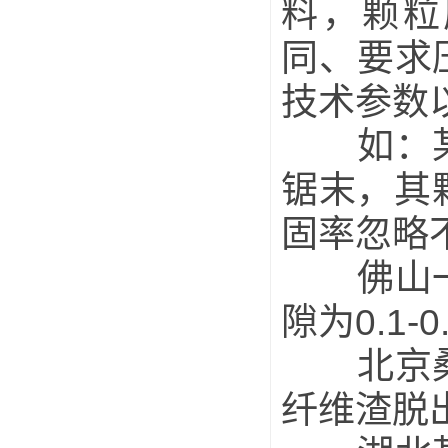
料，颗粒
同、要求
技术参数
如：某亚
锯末，其
固率忽略不
佛山一家
隙为0.1-
北京桑德
纤维渣脱出