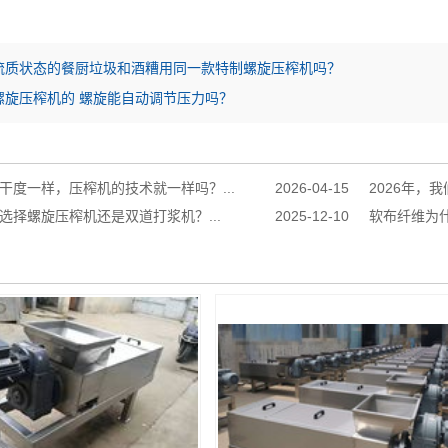
流质状态的餐厨垃圾和酒糟用同一款特制螺旋压榨机吗？
螺旋压榨机的 螺旋能自动调节压力吗？
干度一样，压榨机的技术就一样吗？...
2026-04-15
2026年，
选择螺旋压榨机还是双道打浆机？...
2025-12-10
软布纤维为什