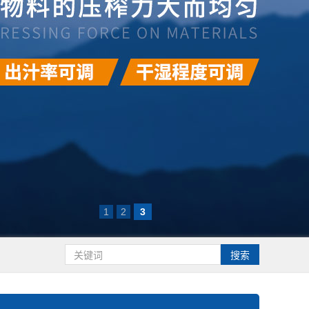
1
2
3