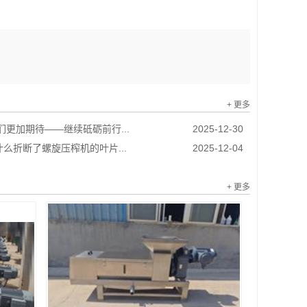
+ 更多
我们更加期待——继续砥砺前行...
2025-12-30
么折断了螺旋压榨机的叶片...
2025-12-04
+ 更多