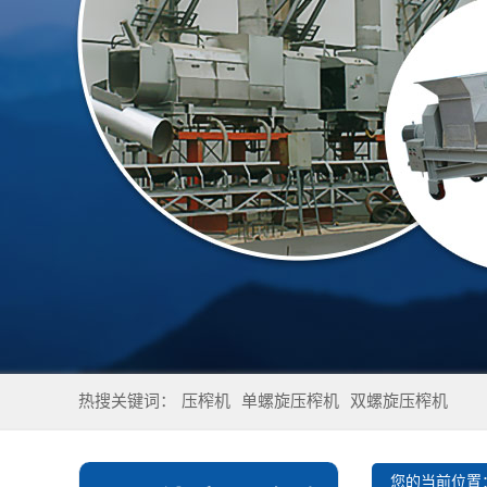
热搜关键词：
压榨机
单螺旋压榨机
双螺旋压榨机
您的当前位置