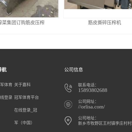
榨菜集团订购筋皮压榨
筋皮撕碎压榨机
导航
公司信息
军体育
关于嘉科
联系电话：
15893802688
线登录
冠军体育平台
公司网址：
//orlisa.com/
在线登录_冠
公司地址：
军（中国）
新乡市牧野区王村镇李庄村村