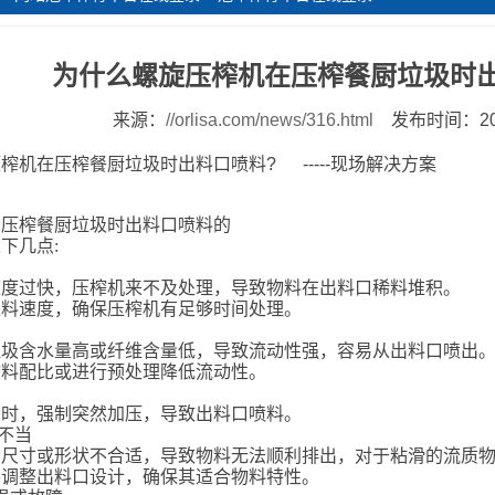
为什么螺旋压榨机在压榨餐厨垃圾时
来源：
//orlisa.com/news/316.html
发布时间：202
榨机在压榨餐厨垃圾时出料口喷料? -----现场解决方案
在压榨餐厨垃圾时出料口喷料的
以下几点
:
速度过快，压榨机来不及处理，导致物料在出料口
稀料
堆积。
进料速度，确保压榨机有足够时间处理。
垃圾含水量高或纤维含量低，导致流动性强，容易从出料口喷出
物料配比或进行预处理降低流动性。
***时，强制突然加压，导致出料口喷料。
计不当
口尺寸或形状不合适，导致物料无法顺利排出
，
对于粘滑的流质
并调整出料口设计，确保其适合物料特性。