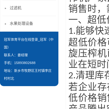
销售时，
过滤机
一、超低
水果处理设备
能够快
1.
超低价格
冠军体育平台在线登录_冠军（中
国）
旋压榨机
联系人：娄经理
业在短时
手机：15893802688
地址：新乡市牧野区王村镇李庄
清理库
2.
村村北
若企业存
低价格销
产品腾出