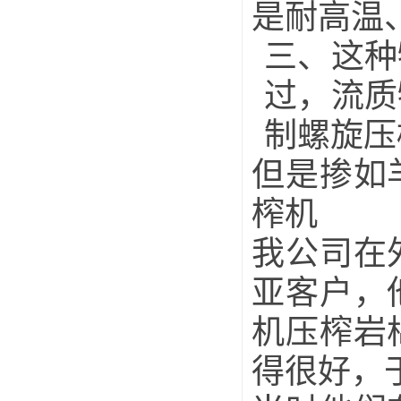
是耐高温
三、
这种
过
，
流质
制螺旋压
但是掺如
榨机
我公司在
亚客户
，
机压榨岩
得很好，