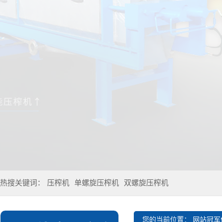
热搜关键词：
压榨机
单螺旋压榨机
双螺旋压榨机
您的当前位置：
网站冠军