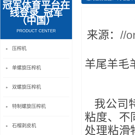
冠军体育平台在
线登录_冠军
（中国）
PRODUCT CENTER
来源：
//
压榨机
羊尾羊毛
单螺旋压榨机
双螺旋压榨机
我公司
特制螺旋压榨机
粘度、不
石榴剥皮机
处理粘滑