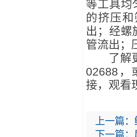
等工具均
的挤压和
出；经螺
管流出；
了解更多
02688
接，观看
上一篇：
下一篇：