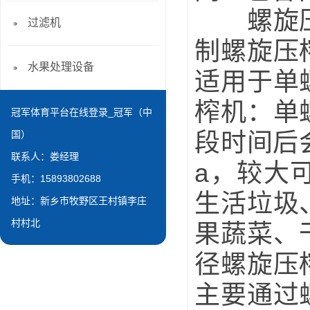
螺旋压榨
过滤机
制螺旋压
水果处理设备
适用于单
榨机：单
冠军体育平台在线登录_冠军（中
段时间后
国）
联系人：娄经理
a，较大
手机：15893802688
生活垃圾
地址：新乡市牧野区王村镇李庄
村村北
果蔬菜、
径螺旋压
主要通过