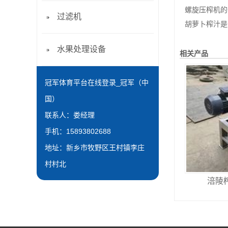
螺旋压榨机的
过滤机
胡萝卜榨汁是
水果处理设备
相关产品
冠军体育平台在线登录_冠军（中
国）
联系人：娄经理
手机：15893802688
地址：新乡市牧野区王村镇李庄
村村北
涪陵