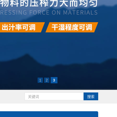
1
2
3