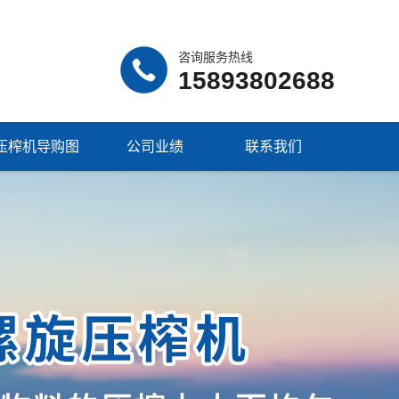
咨询服务热线
15893802688
压榨机导购图
公司业绩
联系我们