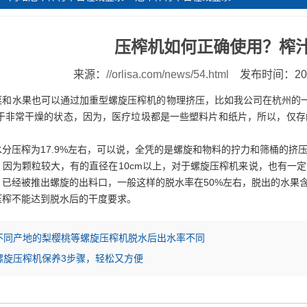
压榨机如何正确使用？榨
来源：
//orlisa.com/news/54.html
发布时间：2019
水果也可以通过加重型螺旋压榨机的物理挤压，比如我公司在杭州的一
经属于非常干燥的状态，因为，医疗垃圾都是一些塑料片和纸片，所以，仅
。
压榨为17.9%左右，可以说，全凭的是螺旋和物料的拧力和筛桶的挤
，因为颗粒较大，有的直径在10cm以上，对于螺旋压榨机来说，也有一
已经被推出螺旋的出料口，一般这样的脱水率在50%左右，脱出的水果含
不能达到脱水后的干度要求。
不同产地的梨樱桃等螺旋压榨机脱水后出水率不同
螺旋压榨机保养3步骤，轻松又方便