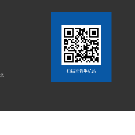
扫描查看手机站
北