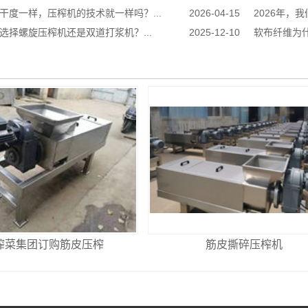
干度一样，压榨机的技术就一样吗？...
2026-04-15
2026年，
选择螺旋压榨机还是双道打浆机？...
2025-12-10
软布纤维为什
榨菜集团订购筋皮压榨
筋皮撕碎压榨机