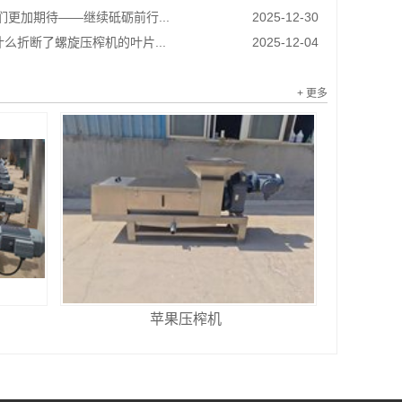
我们更加期待——继续砥砺前行...
2025-12-30
么折断了螺旋压榨机的叶片...
2025-12-04
+ 更多
苹果压榨机