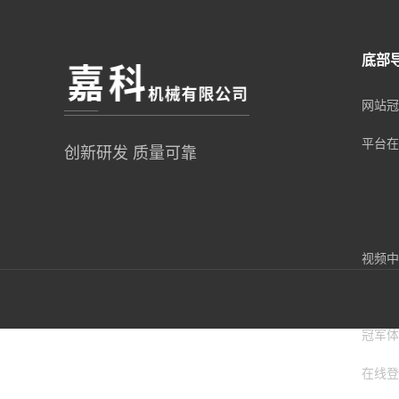
底部
网站冠
平台在
创新研发 质量可靠
视频中
冠军体
在线登