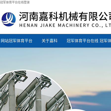
冠军体育平台在线登录
网站冠军体育平台
关于嘉科
冠军体育平台在线
冠军
在线登录
登录_冠军（中
国）