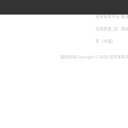
在
冠军体育平台
联
在线登录_冠
网
军（中国）
版权所有Copyright © 2026