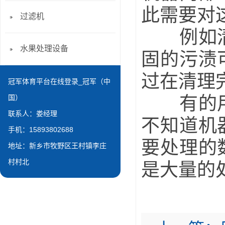
此需要对
过滤机
例如清理
水果处理设备
固的污渍
过在清理
冠军体育平台在线登录_冠军（中
有的用户
国）
联系人：娄经理
不知道机
手机：15893802688
要处理的
地址：新乡市牧野区王村镇李庄
村村北
是大量的