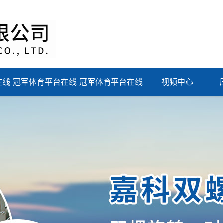
在线
冠军体育平台在线
冠军体育平台在线
视频中心
中
登录
登录_冠军（中
国）