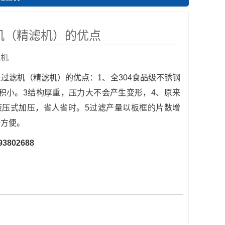
机（精滤机）的优点
滤机
过滤机（精滤机）的优点：1、全304食品级不锈钢
积小。3结构厚重，压力大不会产生变形，4、原来
液压式加压，省人省时。5过滤产量以板框的片数增
择方便。
93802688