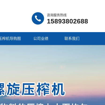
咨询服务热线
15893802688
压榨机导购图
公司业绩
联系我们