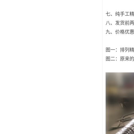
七、纯手工
八、发货前两
九、价格优
图一：排列
图二：原来