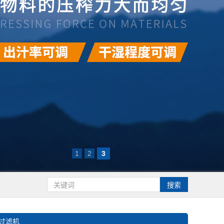
1
2
3
过滤机