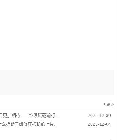
+ 更多
我们更加期待——继续砥砺前行...
2025-12-30
么折断了螺旋压榨机的叶片...
2025-12-04