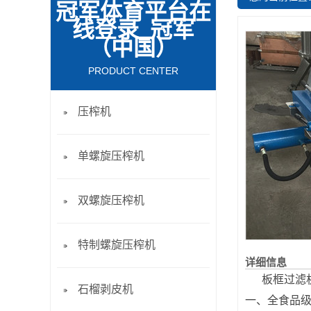
冠军体育平台在
线登录_冠军
（中国）
PRODUCT CENTER
压榨机
单螺旋压榨机
双螺旋压榨机
特制螺旋压榨机
详细信息
板框过滤机
石榴剥皮机
一、全食品