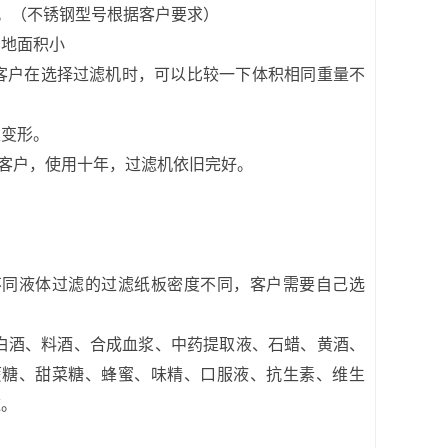
作。（不锈钢型号根据客户要求）
占地面积小
0kg，客户在选择过滤机时，可以比较一下体积相同重量不
生变形。
客户，使用十年，过滤机依旧完好。
不同液体过滤的过滤纸板密度不同，客户需要自己选
白酒、料酒、合成血浆、中药提取液、石蜡、黄酒、
蔗糖、甜菜糖、蜂蜜、味精、口服液、抗生素、维生
滤。