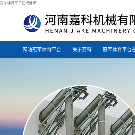
冠军体育平台在线登录
网站冠军体育平台
关于嘉科
冠军体育平台
在线登录
登录_冠军（
国）