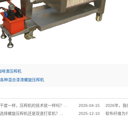
咖啡渣压榨机
A各种混合漆渣螺旋压榨机
干度一样，压榨机的技术就一样吗？...
2026-04-15
2026年，
选择螺旋压榨机还是双道打浆机？...
2025-12-10
软布纤维为什