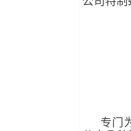
公司特制
专门为