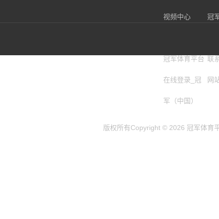
视频中心
冠
在
冠军体育平台
联
在线登录_冠
网
军（中国）
版权所有Copyright © 2026