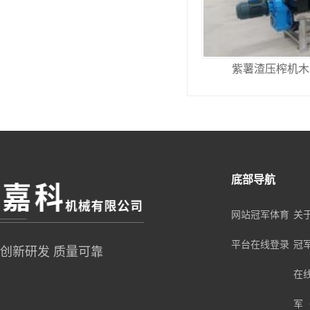
紫薯渣压榨机木
底部导航
网站冠军体育
关
平台在线登录
冠
创新研发 质量可靠
在
军