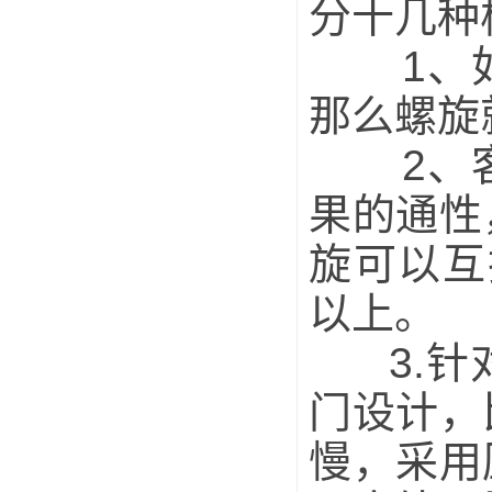
分十几种
1、如
那么螺旋
2、客
果的通性
旋可以互
以上。
3.针对
门设计，
慢，采用