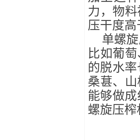
力，物料
压干度高
单螺旋压
比如葡萄
的脱水率
桑葚、山
能够做成
螺旋压榨