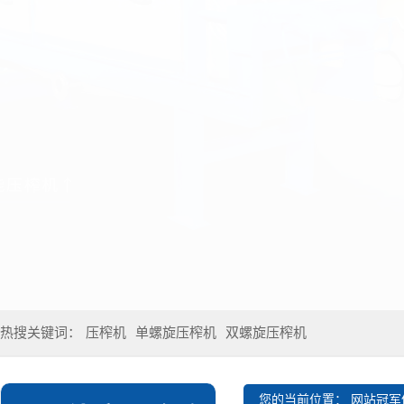
热搜关键词：
压榨机
单螺旋压榨机
双螺旋压榨机
您的当前位置：
网站冠军