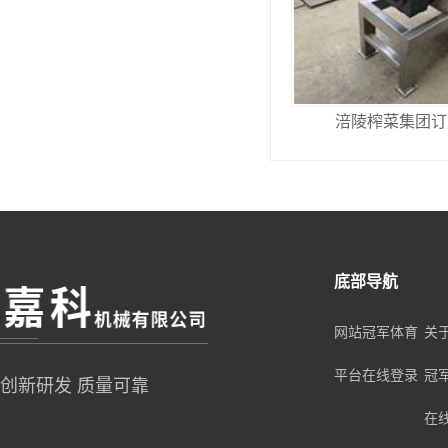
涪陵榨菜集团订
底部导航
网站冠军体育
关
平台在线登录
冠
创新研发 质量可靠
在