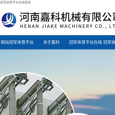
冠军体育平台在线登录
网站冠军体育平台
关于嘉科
冠军体育平台在线
冠军
在线登录
登录_冠军（中
国）