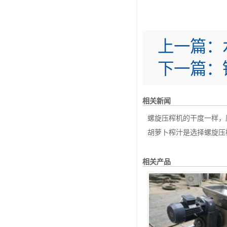
上一篇：
下一篇：
相关新闻
螺旋压榨机的干度一样，压
胡萝卜榨汁是选择螺旋压榨
相关产品