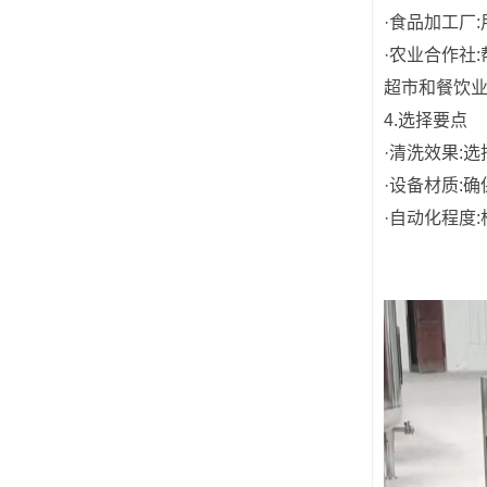
·食品加工厂
·农业合作社
超市和餐饮业
4.选择要点
·清洗效果:
·设备材质:
·自动化程度