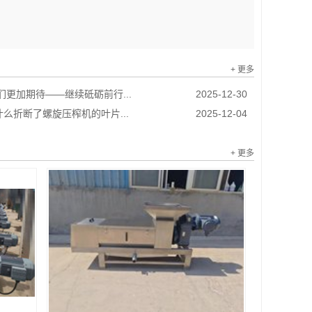
+ 更多
我们更加期待——继续砥砺前行...
2025-12-30
么折断了螺旋压榨机的叶片...
2025-12-04
+ 更多