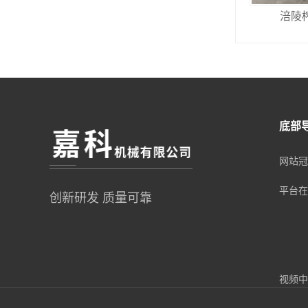
涪陵
底部
网站冠
平台在
创新研发 质量可靠
视频中