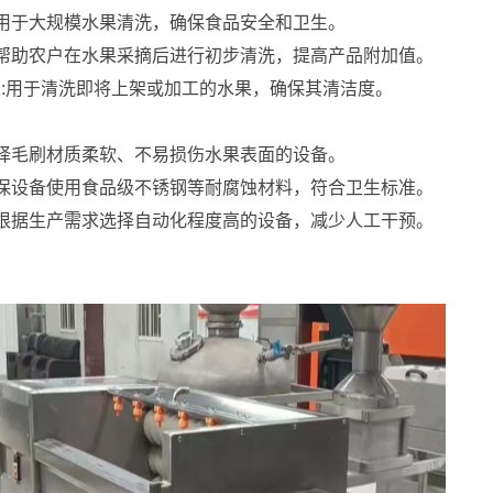
:用于大规模水果清洗，确保食品安全和卫生。
:帮助农户在水果采摘后进行初步清洗，提高产品附加值。
:用于清洗即将上架或加工的水果，确保其清洁度。
选择毛刷材质柔软、不易损伤水果表面的设备。
确保设备使用食品级不锈钢等耐腐蚀材料，符合卫生标准。
:根据生产需求选择自动化程度高的设备，减少人工干预。