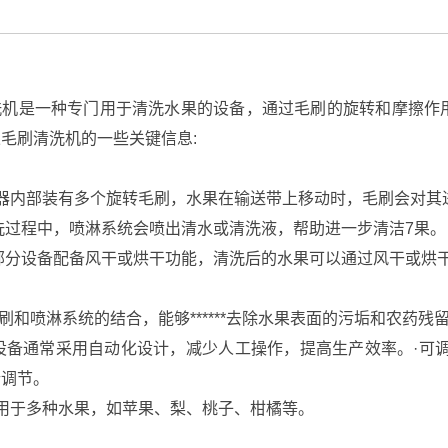
洗机是一种专门用于清洗水果的设备，通过毛刷的旋转和摩擦作
毛刷清洗机的一些关键信息:
机器内部装有多个旋转毛刷，水果在输送带上移动时，毛刷会对
洗过程中，喷淋系统会喷出清水或清洗液，帮助进一步清洁7果。
部分设备配备风干或烘干功能，清洗后的水果可以通过风干或烘
清洁:毛刷和喷淋系统的结合，能够******去除水果表面的污垢和农药残
设备通常采用自动化设计，减少人工操作，提高生产效率。·可
行调节。
适用于多种水果，如苹果、梨、桃子、柑橘等。