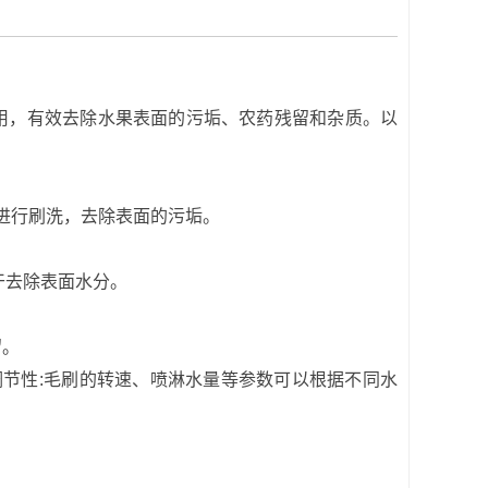
用，有效去除水果表面的污垢、农药残留和杂质。以
其进行刷洗，去除表面的污垢。
干去除表面水分。
留。
调节性:毛刷的转速、喷淋水量等参数可以根据不同水