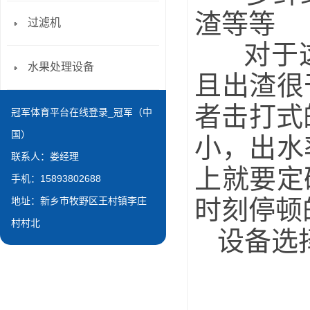
渣等等
过滤机
对于这
水果处理设备
且出渣很
者击打式
冠军体育平台在线登录_冠军（中
国）
小，出水
联系人：娄经理
上就要定
手机：15893802688
地址：新乡市牧野区王村镇李庄
时刻停顿
村村北
设备选