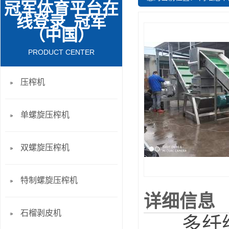
冠军体育平台在
线登录_冠军
（中国）
PRODUCT CENTER
压榨机
单螺旋压榨机
双螺旋压榨机
特制螺旋压榨机
详细信息
石榴剥皮机
多纤