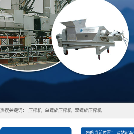
热搜关键词：
压榨机
单螺旋压榨机
双螺旋压榨机
您的当前位置：
网站冠军