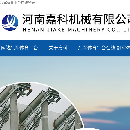
冠军体育平台在线登录
网站冠军体育平台
关于嘉科
冠军体育平台在线
冠军
在线登录
登录_冠军（中
国）