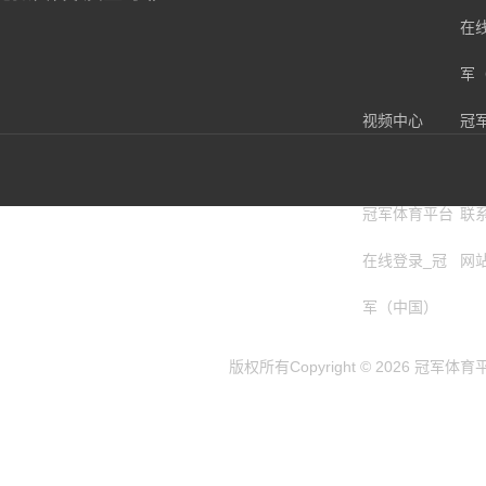
在
军
视频中心
冠
在
冠军体育平台
联
在线登录_冠
网
军（中国）
版权所有Copyright © 2026