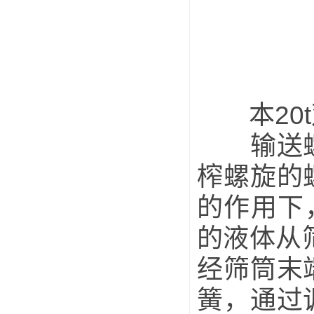
本20t
输送螺旋
榨螺旋的
的作用下
的液体从
经筛筒末
簧，通过