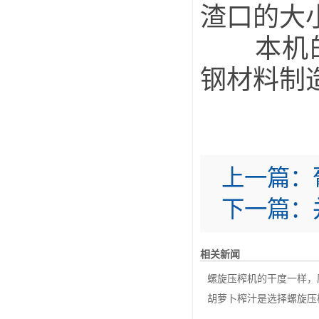
渣口的大
本机的进
钢材料制
上一篇：
下一篇：
相关新闻
螺旋压榨机的干度一样，压
胡萝卜榨汁是选择螺旋压榨