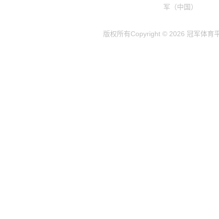
军（中国）
版权所有Copyright © 2026