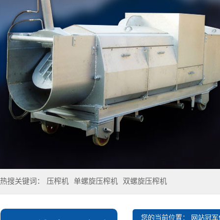
热搜关键词：
压榨机
单螺旋压榨机
双螺旋压榨机
您的当前位置：
网站冠军