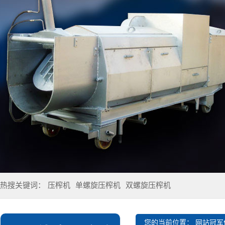
热搜关键词：
压榨机
单螺旋压榨机
双螺旋压榨机
您的当前位置：
网站冠军