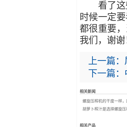
看了这些
时候一定要
都很重要，
我们，谢谢
上一篇：
下一篇：
相关新闻
螺旋压榨机的干度一样，压
胡萝卜榨汁是选择螺旋压榨
相关产品