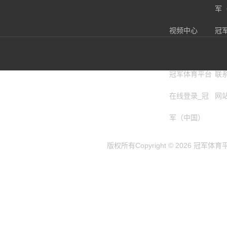
军
视频中心
冠
在
冠军体育平台
联
在线登录_冠
网
军（中国）
版权所有Copyright © 2026