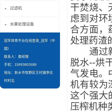
干焚烧、
过滤机
虑到对环
水果处理设备
合方面，
处理药渣
冠军体育平台在线登录_冠军（中
通过新乡
国）
联系人：娄经理
脱水--烘
手机：15893802688
气发电。
地址：新乡市牧野区王村镇李庄
村村北
机有较为
这个强大
压榨机种