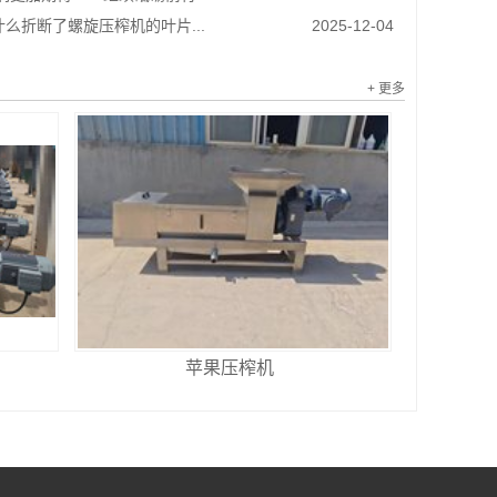
么折断了螺旋压榨机的叶片...
2025-12-04
+ 更多
苹果压榨机