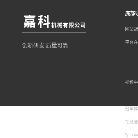
底部
网站冠
平台在
创新研发 质量可靠
视频中
冠军体
在线登
军（中