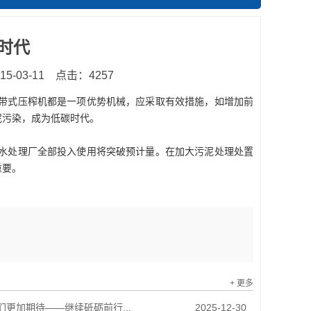
时代
-03-11
点击：4257
带式
压榨机
都是一项优势机械，应采取有效措施，如增加前
泥污染，成为低碳时代。
水处理厂全部投入使用将突破预计量。在加大污泥处理处置
重要。
+ 更多
我们更加期待——继续砥砺前行...
2025-12-30