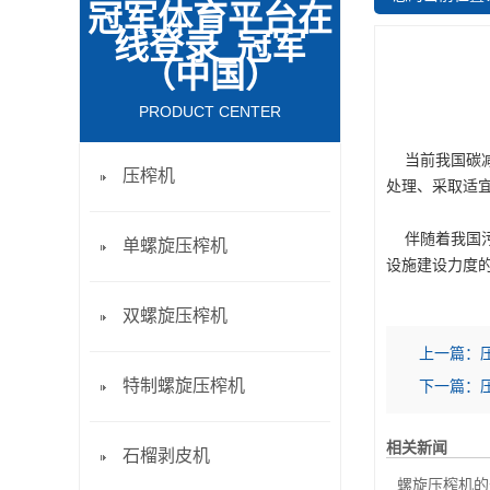
冠军体育平台在
线登录_冠军
（中国）
PRODUCT CENTER
当前我国碳减
压榨机
处理、采取适
伴随着我国污
单螺旋压榨机
设施建设力度
双螺旋压榨机
上一篇：
特制螺旋压榨机
下一篇：
相关新闻
石榴剥皮机
螺旋压榨机的