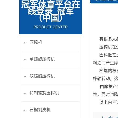
冠军体育平台在
线登录_冠军
（中国）
PRODUCT CENTER
有很多人感
压榨机
压榨机在运
因料胚在压
单螺旋压榨机
料之间产生
榨螺的根园
双螺旋压榨机
榨轴转动，
由摩擦产生
特制螺旋压榨机
性，同时也
以上内容选自o
石榴剥皮机