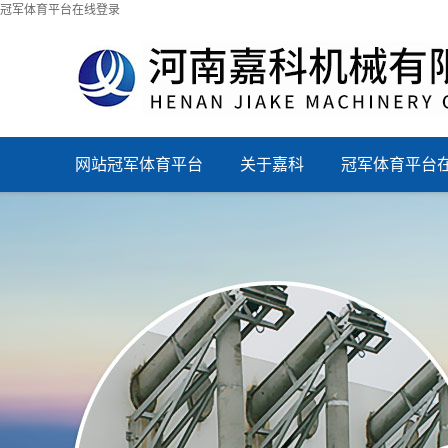
冠军体育平台在线登录
网站冠军体育平台
关于嘉科
冠军体育平台
在线登录
登录_冠军（
国）