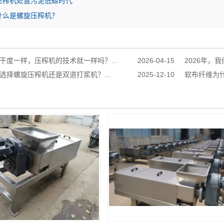
压榨机处置污泥低碳时代
什么是螺旋压榨机？
干度一样，压榨机的技术就一样吗？...
2026-04-15
2026年，
选择螺旋压榨机还是双道打浆机？...
2025-12-10
软布纤维为什