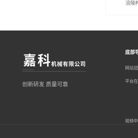
涪陵
底部
网站冠
平台在
创新研发 质量可靠
视频中