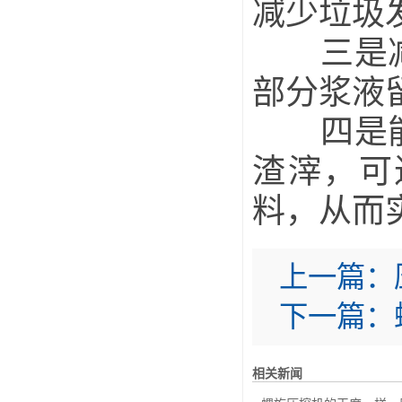
减少垃圾
三是减少
部分浆液
四是能达
渣滓，可
料，从而
上一篇：
下一篇：
相关新闻