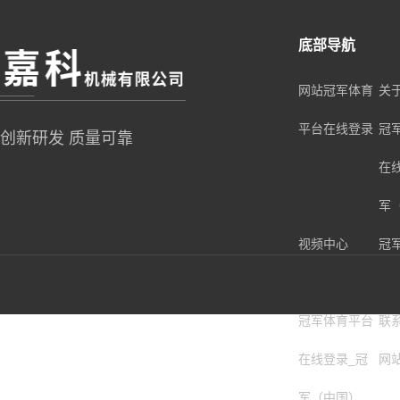
底部导航
网站冠军体育
关
平台在线登录
冠
创新研发 质量可靠
在
军
视频中心
冠
在
冠军体育平台
联
在线登录_冠
网
军（中国）