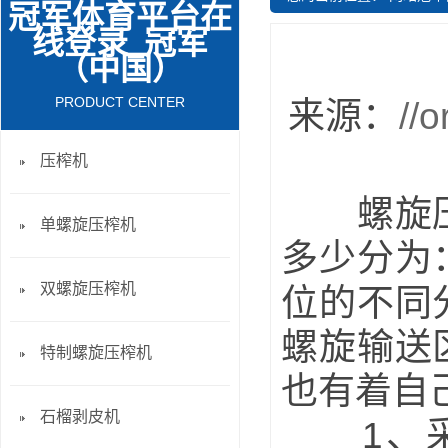
冠军体育平台在
线登录_冠军
（中国）
PRODUCT CENTER
来源：
//
压榨机
螺旋压榨
单螺旋压榨机
多少分为
双螺旋压榨机
位的不同
螺旋输送
特制螺旋压榨机
也有着自
石榴剥皮机
1、采