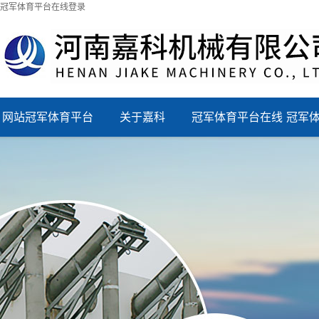
冠军体育平台在线登录
网站冠军体育平台
关于嘉科
冠军体育平台在线
冠军
在线登录
登录_冠军（中
国）