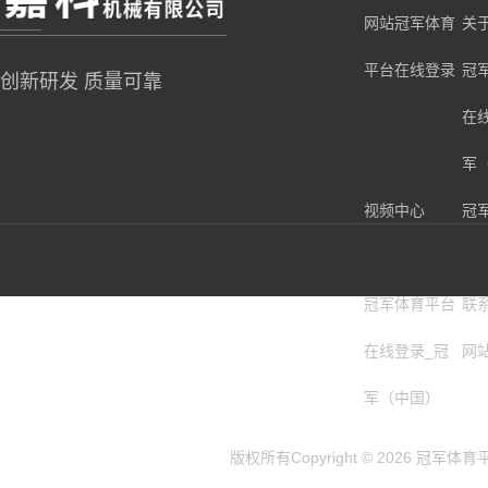
网站冠军体育
关
平台在线登录
冠
创新研发 质量可靠
在
军
视频中心
冠
在
冠军体育平台
联
在线登录_冠
网
军（中国）
版权所有Copyright © 2026