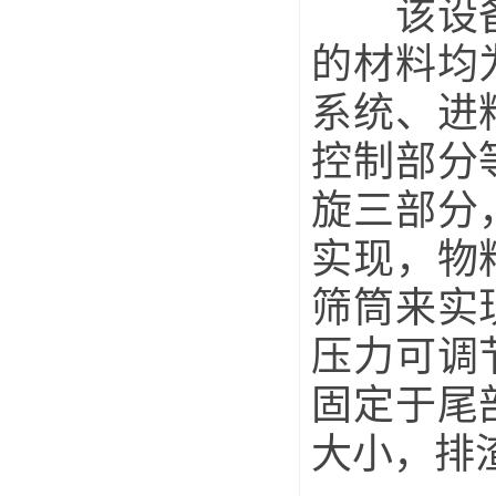
该设备为
的材料均
系统、进
控制部分
旋三部分
实现，物
筛筒来实
压力可调
固定于尾
大小，排