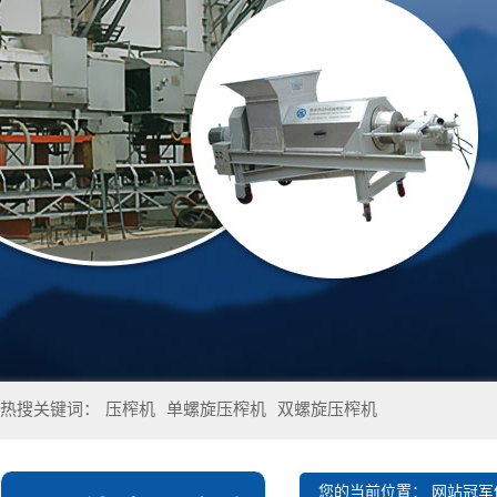
热搜关键词：
压榨机
单螺旋压榨机
双螺旋压榨机
您的当前位置：
网站冠军