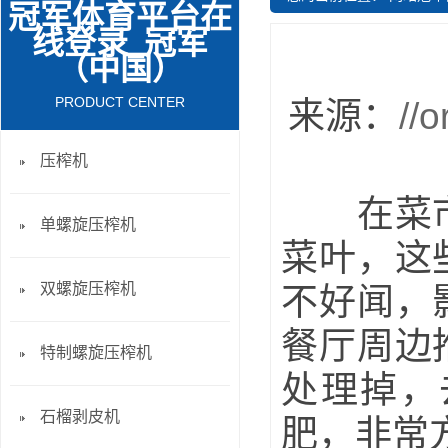
冠军体育平台在
线登录_冠军
（中国）
PRODUCT CENTER
来源：
//
压榨机
在菜市场
单螺旋压榨机
菜叶，这
双螺旋压榨机
不好闻，
餐厅周边
特制螺旋压榨机
处理掉，
石榴剥皮机
肥，非常