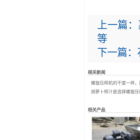
上一篇：
等
下一篇：
相关新闻
螺旋压榨机的干度一样，压
胡萝卜榨汁是选择螺旋压榨
相关产品