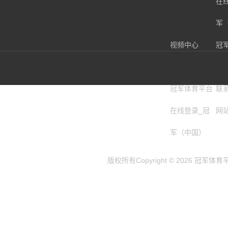
在
军
视频中心
冠
在
冠军体育平台
联
在线登录_冠
网
军（中国）
版权所有Copyright © 2026