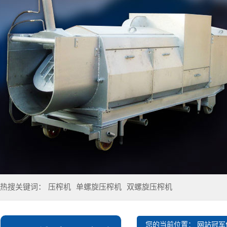
热搜关键词：
压榨机
单螺旋压榨机
双螺旋压榨机
您的当前位置：
网站冠军