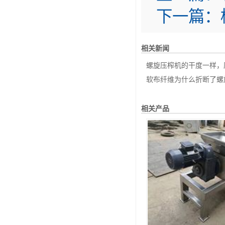
下一篇：
相关新闻
螺旋压榨机的干度一样，压
软布纤维为什么折断了螺旋
相关产品