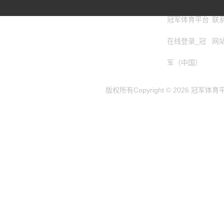
冠军体育平台
联
在线登录_冠
网
军（中国）
版权所有Copyright © 2026