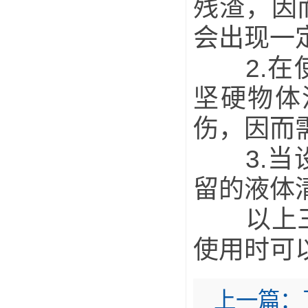
残渣，因
会出现一
2.在使
坚硬物体
伤，因而
3.当设
留的液体
以上三点
使用时可
上一篇：