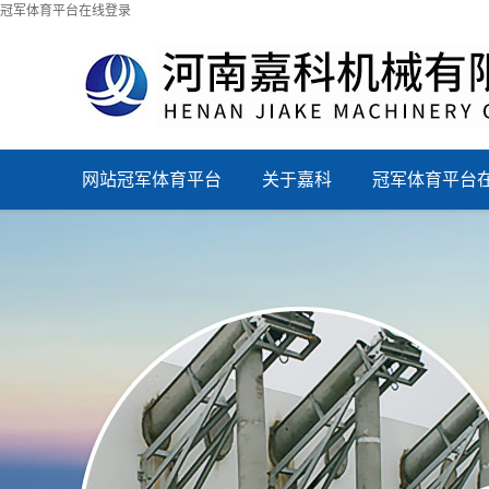
冠军体育平台在线登录
网站冠军体育平台
关于嘉科
冠军体育平台
在线登录
登录_冠军（
国）