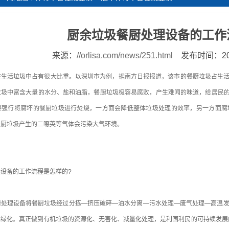
厨余垃圾餐厨处理设备的工作
来源：
//orlisa.com/news/251.html
发布时间：202
生活垃圾中占有很大比重。以深圳市为例，据南方日报报道，该市的餐厨垃圾占生活
垃圾中富含大量的水分、盐和油脂，餐厨垃圾极容易腐败，产生难闻的味道，给居民
果强行将腐坏的餐厨垃圾进行焚烧，一方面会降低整体垃圾处理的效率，另一方面腐
餐厨垃圾产生的二噁英等气体会污染大气环境。
设备的工作流程是怎样的?
理设备将餐厨垃圾经过分拣—挤压破碎—油水分离—污水处理—废气处理—高温发酵
绿化。真正做到有机垃圾的资源化、无害化、减量化处理，是利国利民的可持续发展的