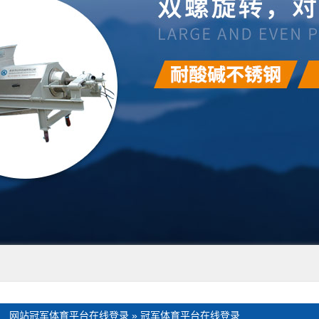
：
网站冠军体育平台在线登录
»
冠军体育平台在线登录