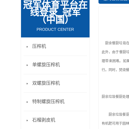
冠军体育平台在
线登录_冠军
（中国）
PRODUCT CENTER
厨余餐厨垃圾在
压榨机
此外，由于餐厨
理带来困难。如
单螺旋压榨机
行。同时，焚烧
双螺旋压榨机
厨余垃圾餐厨处理
特制螺旋压榨机
厨余垃圾餐厨处
石榴剥皮机
有机肥可用于园林