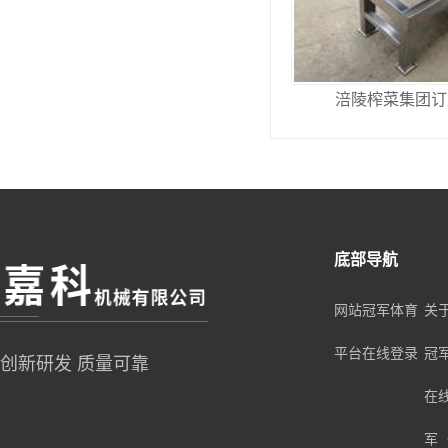
涪陵榨菜集团订
底部导航
网站冠军体育
关
平台在线登录
冠
创新研发 质量可靠
在
军