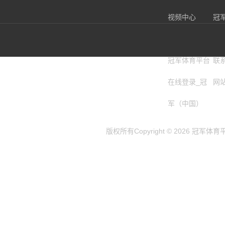
视频中心
冠
在
冠军体育平台
联
在线登录_冠
网
军（中国）
版权所有Copyright © 2026