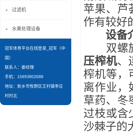
苹果、芦
过滤机
作有较好
水果处理设备
设备
双螺旋压
冠军体育平台在线登录_冠军（中
压榨机
、
国）
联系人：娄经理
榨机等，
手机：15893802688
离作业，
地址：新乡市牧野区王村镇李庄
村村北
草药、冬
过枝或含
沙棘子的