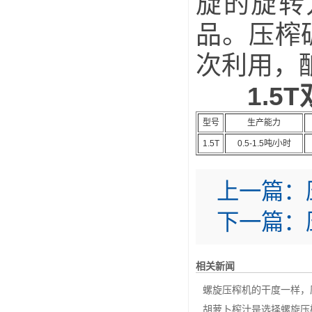
旋的旋转
品。压榨
次利用，
1.
型号
生产能力
1.5T
0.5-1.5吨/小时
上一篇：
下一篇：
相关新闻
螺旋压榨机的干度一样，压
胡萝卜榨汁是选择螺旋压榨