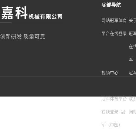
底部导航
网站冠军体育
关
平台在线登录
冠
创新研发 质量可靠
在
军
视频中心
冠
在
冠军体育平台
联
在线登录_冠
网
军（中国）