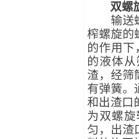
双螺
输送螺旋
榨螺旋的
的作用下
的液体从
渣，经筛
有弹簧。
和出渣口
为双螺旋
匀，出渣